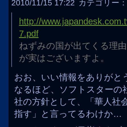
2010/11/15 17:22
カテゴリー
http://www.japandesk.com.t
7.pdf
ねずみの国が出てくる理由
が実はございますよ。
おお、いい情報をありがと
なるほど、ソフトスターの
社の方針として、「華人社
指す」と言ってるわけか…