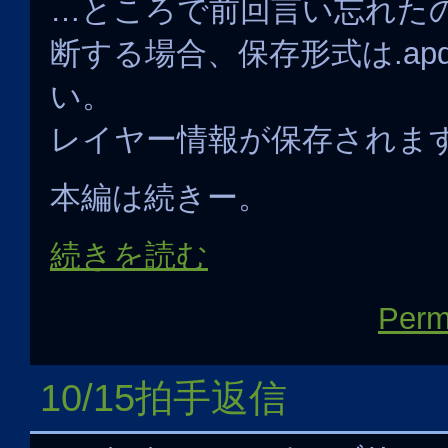
…ところで前回言い忘れた
断する場合、保存形式は.ap
い。
レイヤー情報が保存されま
本編は続きー。
続きを読む
Perm
10/15拍手返信