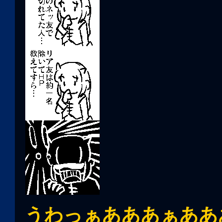
うわっぁあああぁああ