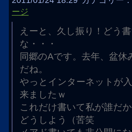
2011/01/24 18:29
カテゴリー
ージ
えーと、久し振り！どう書
な・・・
同郷のAです。去年、盆休
だね。
やっとインターネットが
来ましたｗ
これだけ書いて私が誰だ
どうしよう（苦笑