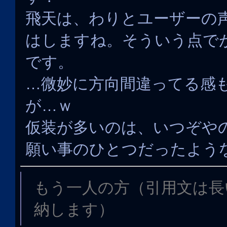
飛天は、わりとユーザーの
はしますね。そういう点で
です。
…微妙に方向間違ってる感
が…ｗ
仮装が多いのは、いつぞや
願い事のひとつだったよう
もう一人の方（引用文は長
納します）