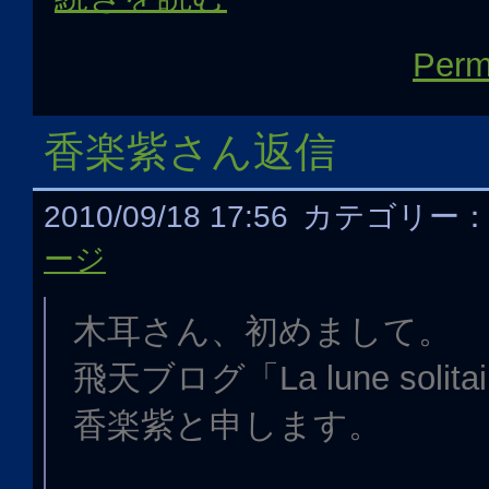
Perm
香楽紫さん返信
2010/09/18 17:56
カテゴリー
ージ
木耳さん、初めまして。
飛天ブログ「La lune soli
香楽紫と申します。