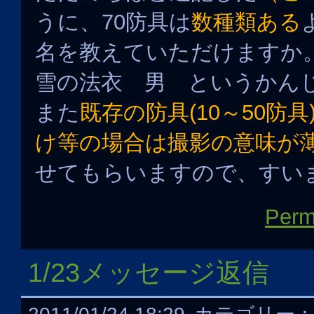
うに、70防具は
数種類ある
名を教えていただけますか
雪の法衣 男 というかん
また
既存の防具(10～50防
け等の場合は撮影の意味が
せてもらいますので、すい
Perm
1/23メッセージ返信