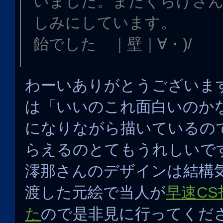
いました。またくらげさん
しみにしています。
飴でした ｜壁｜∀・)/
わーいありがとうございま
は「いいのこれ面白いのか
になりながら描いているの
らえるのとてもうれしいで
澪那さんのデザインは結構
渡した元絵で当人が
早速C
た
ので是非見に行ってくだ