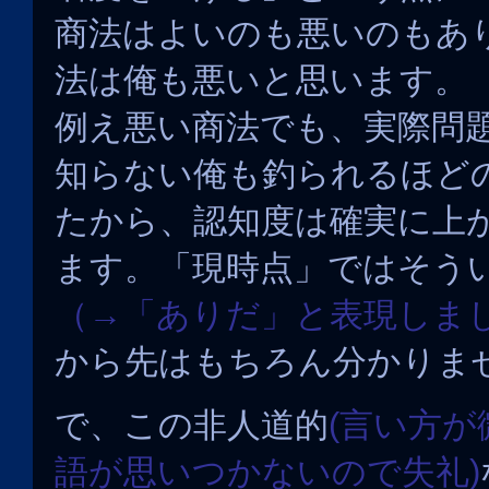
商法はよいのも悪いのもあ
法は俺も悪いと思います。
例え悪い商法でも、実際問
知らない俺も釣られるほど
たから、認知度は確実に上
ます。「現時点」ではそう
（→「ありだ」と表現しま
から先はもちろん分かりま
で、この非人道的
(言い方
語が思いつかないので失礼)