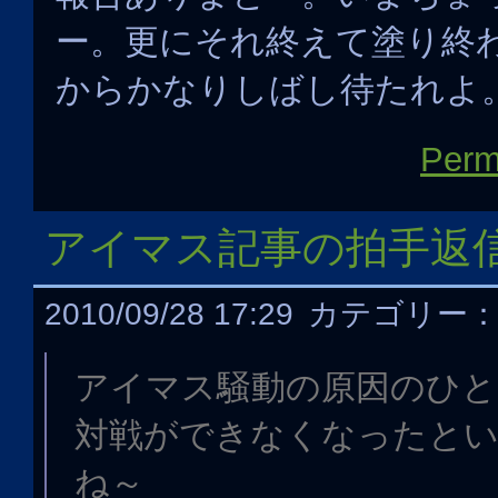
ー。更にそれ終えて塗り終
からかなりしばし待たれよ
Perm
アイマス記事の拍手返
2010/09/28 17:29
カテゴリー
アイマス騒動の原因のひ
対戦ができなくなったと
ね～