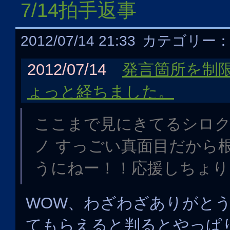
7/14拍手返事
2012/07/14 21:33
カテゴリー
2012/07/14
発言箇所を制
ょっと経ちました。
ここまで見にきてるシロク
ノ すっごい真面目だから
うにねー！！応援しちょり
WOW、わざわざありがと
てもらえると判るとやっぱ