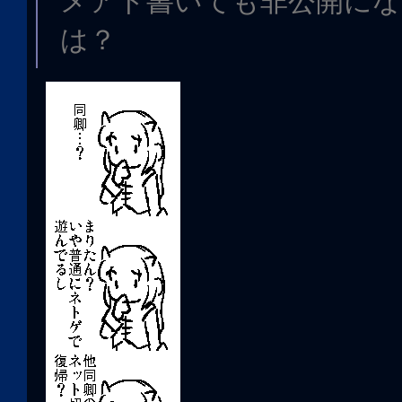
メアド書いても非公開にな
は？