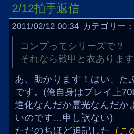
2/12拍手返信
2011/02/12 00:34
カテゴリー
コンプってシリーズで？
それなら戦甲と衣あります
あ、助かります！はい、た
です。(俺自身はプレイ上7
進化なんだか霊光なんだか
いのです…申し訳ない)
ただのちほど追記した
（こ