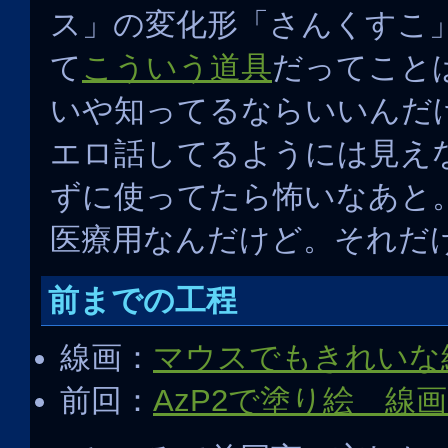
ス」の変化形「さんくすこ
て
こういう道具
だってこと
いや知ってるならいいんだ
エロ話してるようには見え
ずに使ってたら怖いなあと
医療用なんだけど。それだ
前までの工程
線画：
マウスでもきれいな
前回：
AzP2で塗り絵 線