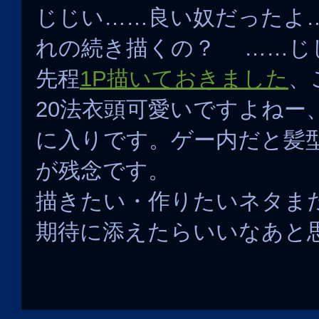
じじい……良い奴だったよ
れの続き描くの？ ……じ
先程
1P描いておきました
、
20法衣頭可愛いですよねー
に入りです。ゲー内だと髪
が残念です。
描きたい・作りたいネタま
期待に添えたらいいなあと