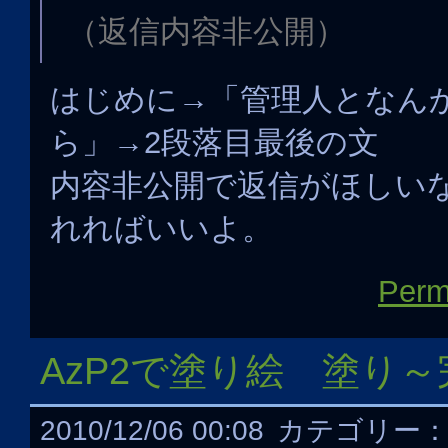
（返信内容非公開）
はじめに→「管理人となん
ら」→2段落目最後の文
内容非公開で返信がほしい
れればいいよ。
Perm
AzP2で塗り絵 塗り～
2010/12/06 00:08
カテゴリー