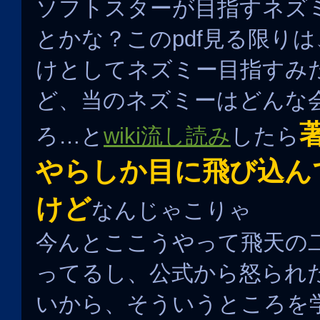
ソフトスターが目指すネズ
とかな？このpdf見る限り
けとしてネズミー目指すみ
ど、当のネズミーはどんな
ろ…と
wiki流し読み
したら
やらしか目に飛び込ん
けど
なんじゃこりゃ
今んとここうやって飛天の
ってるし、公式から怒られ
いから、そういうところを