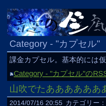
Category - "カプセル"
課金カプセル。基本的には
Category - "カプセル"の
山吹でたああああああ
2014/07/16 20:55
カテゴリー