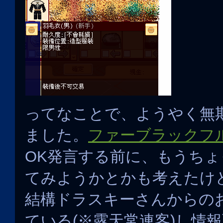
ってなことで、ようやく無
ました。
ファーブラックフ
OK発言する前に、もうち
てみようかとかも考えたけ
結構ドラスキーさんからの
ている(※露天常連客)し情