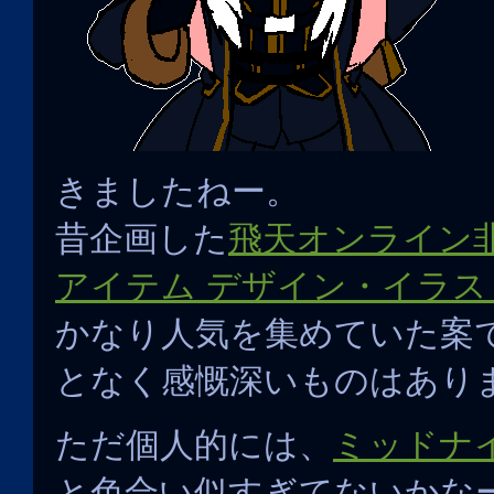
きましたねー。
昔企画した
飛天オンライン
アイテム デザイン・イラ
かなり人気を集めていた案
となく感慨深いものはあり
ただ個人的には、
ミッドナ
と色合い似すぎてないかな