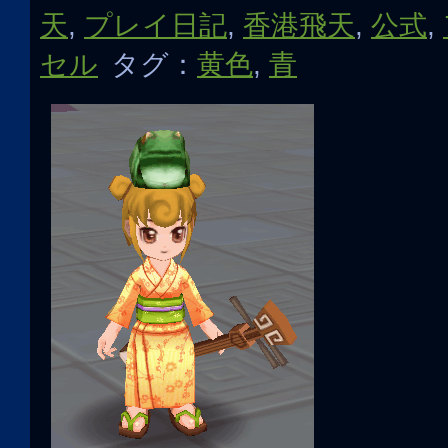
天
,
プレイ日記
,
香港飛天
,
公式
,
セル
タグ：
黄色
,
青