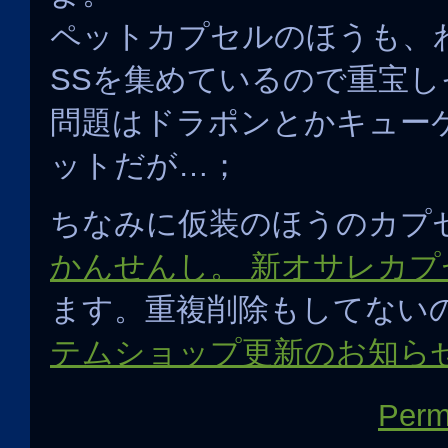
ペットカプセルのほうも、
SSを集めているので重宝し
問題はドラポンとかキュー
ットだが…；
ちなみに仮装のほうのカプ
かんせんし。 新オサレカプ
ます。重複削除もしてない
テムショップ更新のお知ら
Perm