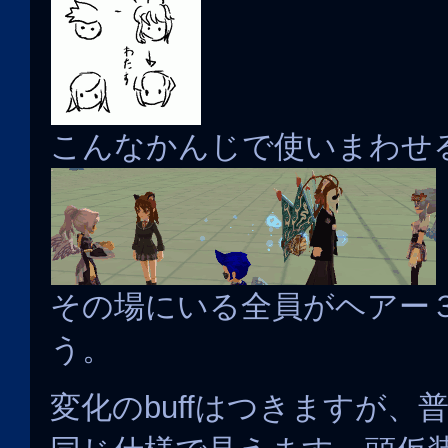
こんなかんじで使いまわせ
その場にいる全員がヘアー
う。
変化のbuffはつきますが、