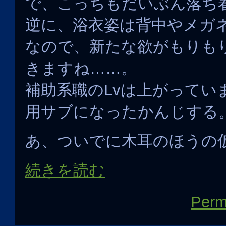
で、こっちもだいぶん落ち
逆に、浴衣姿は背中やメガ
なので、新たな欲がもりも
きますね……。
補助系職のLvは上がってい
用サブになったかんじする
あ、ついでに木耳のほうの
続きを読む
Perm