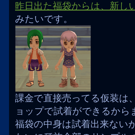
昨日出た福袋からは、新し
みたいです。
課金で直接売ってる仮装は
ョップで試着ができるから
福袋の中身は試着出来ない