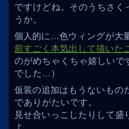
ですけどね。そのうちさく
うか。
個人的に…色ウィングが大
前すごく本気出して描いた
のがめちゃくちゃ嬉しいで
でした…）
仮装の追加はもうないもの
でありがたいです。
見せ合いっこしたりして盛
よ。