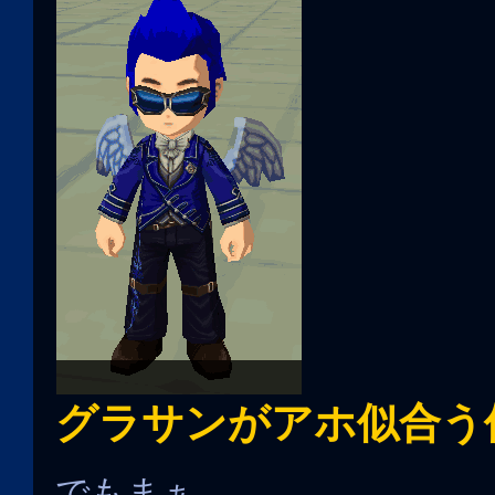
グラサンがアホ似合う
でもまぁ