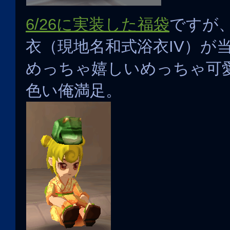
6/26に実装した福袋
ですが
衣（現地名和式浴衣IV）が
めっちゃ嬉しいめっちゃ可
色い俺満足。