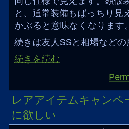
同じ仕様で見えます。頭仮
と、通常装備もばっちり見
かぶると意味なくなります
続きは友人SSと相場などの
続きを読む
Perm
レアアイテムキャンペ
に欲しい