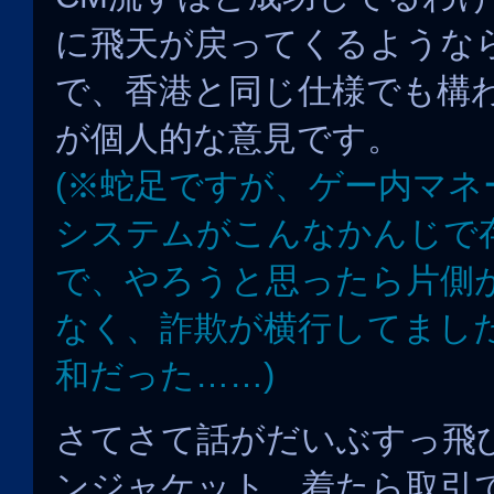
に飛天が戻ってくるような
で、香港と同じ仕様でも構
が個人的な意見です。
(※蛇足ですが、ゲー内マネ
システムがこんなかんじで
で、やろうと思ったら片側
なく、詐欺が横行してまし
和だった……)
さてさて話がだいぶすっ飛
ンジャケット。着たら取引