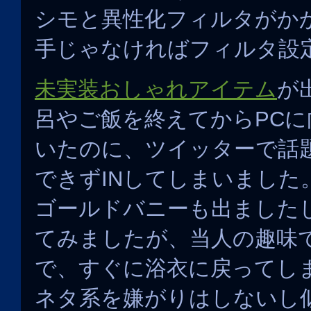
シモと異性化フィルタがか
手じゃなければフィルタ設
未実装おしゃれアイテム
が
呂やご飯を終えてからPC
いたのに、ツイッターで話
できずINしてしまいました
ゴールドバニーも出ました
てみましたが、当人の趣味
で、すぐに浴衣に戻ってし
ネタ系を嫌がりはしないし