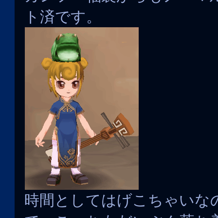
ト済です。
時間としてはげこちゃいな