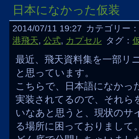
日本になかった仮装
2014/07/11 19:27
カテゴリー
港飛天
,
公式
,
カプセル
タグ：
最近、飛天資料集を一部リ
と思っています。
こちらで、日本語になかっ
実装されてるので、それら
いなあと思うと、現状のサ
る場所に困っておりまして