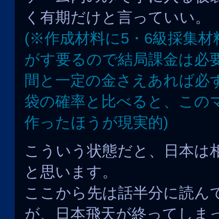
く有期だけと言っていい。
(※作成材料に5・6級採集
がす要るので結局課金は必
間と一定の金さえあれば必
袋の確率と比べると、この
作ったほうが現実的)
こういう状態だと、日本は
と思います。
ここから先は話半分に読ん
が、日本飛天が終ってしま