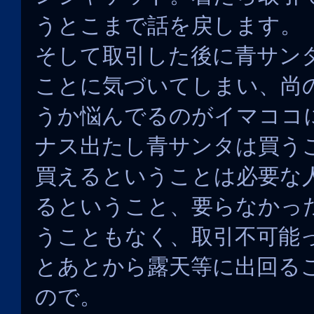
うとこまで話を戻します。
そして取引した後に青サン
ことに気づいてしまい、尚
うか悩んでるのがイマココ
ナス出たし青サンタは買う
買えるということは必要な
るということ、要らなかっ
うこともなく、取引不可能
とあとから露天等に出回る
ので。