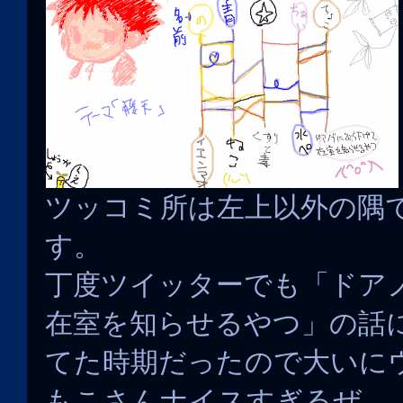
ツッコミ所は左上以外の隅
す。
丁度ツイッターでも「ドア
在室を知らせるやつ」の話
てた時期だったので大いに
もこさんナイスすぎるぜ…