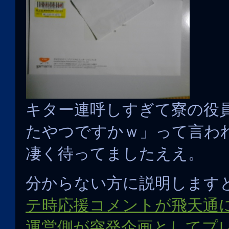
キター連呼しすぎて寮の役
たやつですかｗ」って言わ
凄く待ってましたええ。
分からない方に説明します
テ時応援コメントが飛天通
運営側が突発企画としてプ