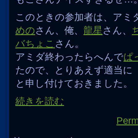
このときの参加者は、アミ
めの
さん、俺、
龍星
さん、
バちょこ
さん。
アミダ終わったらへんで
ぱ
たので、とりあえず適当に
と申し付けておきました。
続きを読む
Perm