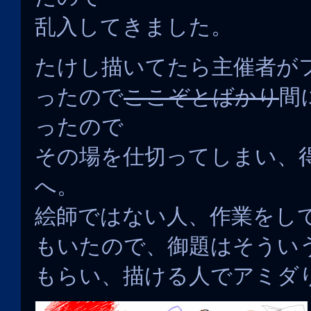
乱入してきました。
たけし描いてたら主催者が
ったので
ここぞとばかり
間
ったので
その場を仕切ってしまい、
へ。
絵師ではない人、作業をし
もいたので、御題はそうい
もらい、描ける人でアミダ