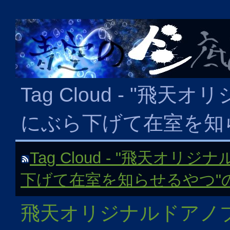
Tag Cloud - "飛
にぶら下げて在室を知
Tag Cloud - "飛天オ
下げて在室を知らせるやつ"
飛天オリジナルドアノ