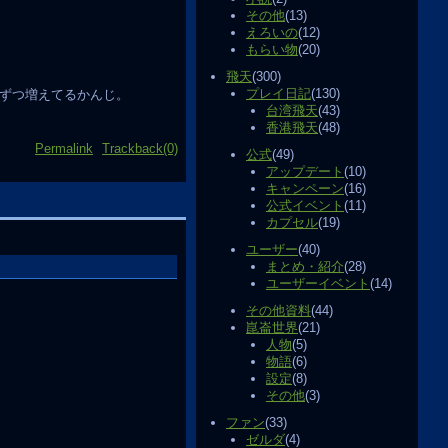
その他
(13)
えろいの
(12)
もらい物
(20)
飛天
(300)
プレイ日記
(130)
ずつ増えてるかんじ。
台湾飛天
(43)
香港飛天
(48)
Permalink
Trackback(0)
公式
(49)
アップデート
(10)
キャンペーン
(16)
公式イベント
(11)
カプセル
(19)
ユーザー
(40)
まとめ・紹介
(28)
ユーザーイベント
(14)
その他資料
(44)
崑崙世界
(21)
人物
(5)
物語
(6)
設定
(8)
その他
(3)
ファン
(33)
ゼルダ
(4)