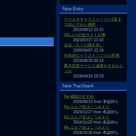
New Entry
アイスタキャラストーリー1章ま
で読んでみた感想
2023/09/12 23:15
3年ぶりの自サイト記事
2023/07/27 13:43
近況（久々の飛天充）
2020/04/07 22:18
代表的なイラストソフトの所感
2019/08/26 00:14
匿名回答サービス連携をするかど
うか
2019/04/24 19:53
New Trackback
Re:補助のすすめ
2026/06/13 from 承認待ち
Re:エルフ女はこうみえた
2024/11/27 from 承認待ち
Re:エルフ女はこうみえた
2024/11/20 from 承認待ち
Re:エルフ女はこうみえた
2024/11/18 from 承認待ち