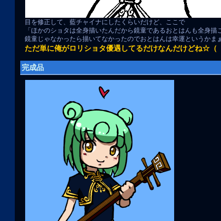
目を修正して、藍チャイナにしたくらいだけど、ここで
「ほかのショタは全身描いたんだから鏡童であるおとはんも全身描
鏡童じゃなかったら描いてなかったのでおとはんは幸運というかま
ただ単に俺がロリショタ優遇してるだけなんだけどね☆（ゝ
完成品