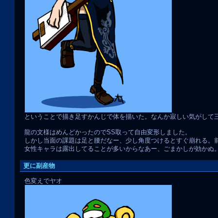
ということで描き足すかんじで体を描いた。なんか寂しい気がして
龍の文様はめんどかったのでSS取って自由変形しました。
しかし当面の課題は足と腰だなー、少し角度つけるとすぐ崩れる。
女性キャラは露出してることが多いからなあー、ごまかしが効かぬ
更に副産物
色変えでヤオ