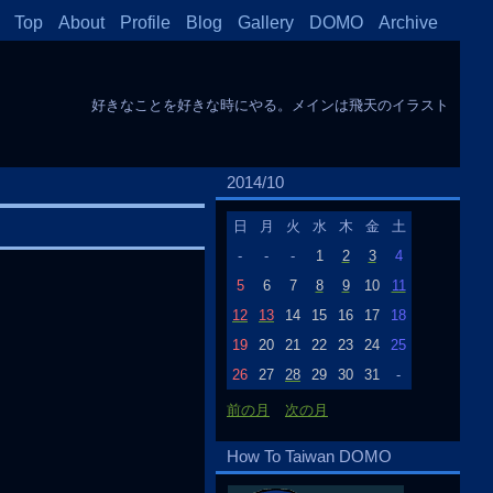
Top
About
Profile
Blog
Gallery
DOMO
Archive
好きなことを好きな時にやる。メインは飛天のイラスト
2014/10
日
月
火
水
木
金
土
-
-
-
1
2
3
4
5
6
7
8
9
10
11
12
13
14
15
16
17
18
19
20
21
22
23
24
25
26
27
28
29
30
31
-
前の月
次の月
How To Taiwan DOMO