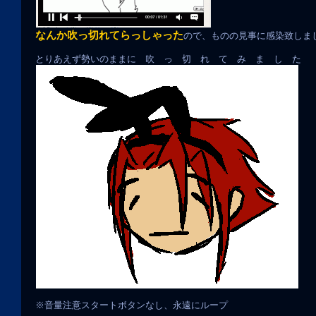
なんか吹っ切れてらっしゃった
ので、ものの見事に感染致しま
とりあえず勢いのままに 吹 っ 切 れ て み ま し た
※音量注意スタートボタンなし、永遠にループ