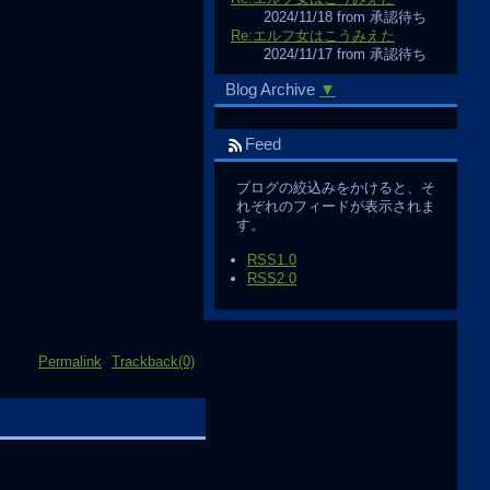
2024/11/18 from 承認待ち
Re:エルフ女はこうみえた
2024/11/17 from 承認待ち
Blog Archive
▼
Feed
ブログの絞込みをかけると、そ
れぞれのフィードが表示されま
す。
RSS1.0
RSS2.0
Permalink
Trackback(0)