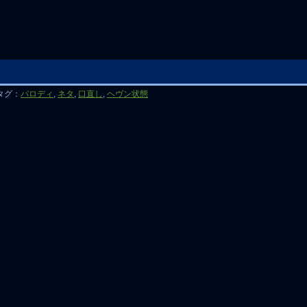
タグ：
パロディ
,
ネタ
,
口直し
,
ヘヴン状態
。