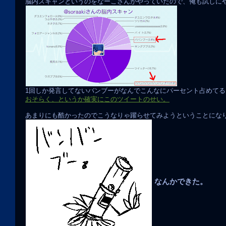
脳内スキャンというのをなーこさんがやっていたので、俺も試しに
1回しか発言してないバンブーがなんでこんなにパーセント占めて
おそらく、というか確実にこのツイートのせい。
あまりにも酷かったのでこうなりゃ躍らせてみようということにな
なんかできた。