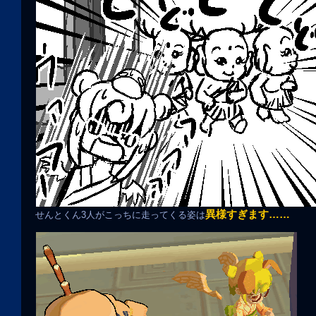
異様すぎます……
せんとくん3人がこっちに走ってくる姿は