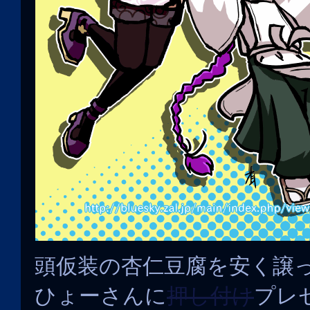
頭仮装の杏仁豆腐を安く譲
ひょーさんに
押し付け
プレ