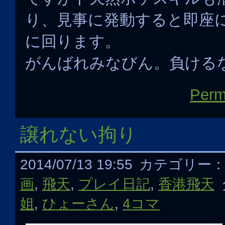
り、見事に発動すると即座
に回ります。
がんばれみなびん。負ける
Perm
譲れない拘り
2014/07/13 19:55
カテゴリー
画
,
飛天
,
プレイ日記
,
香港飛天
姐
,
ひょーさん
,
4コマ