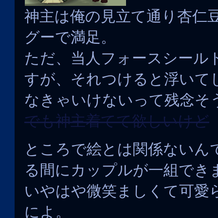
神主は俺の見立て通り杏仁
グーで満足。
ただ、当人フォースシール
すが、それつけると浮いて
なきゃいけないって残念そ
でも神主着てて欲しいけど
ところで絵とは関係ないん
る間にカップルが一組でき
いやはや微笑ましくて可愛
によ。