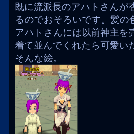
既に流派長のアハトさんが
るのでおそろいです。髪の
アハトさんには以前神主を
着て並んでくれたら可愛い
そんな絵。