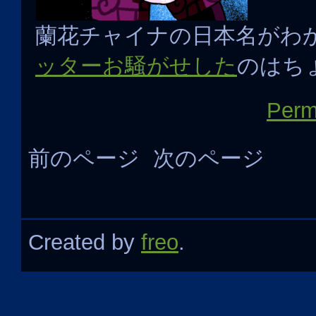
蘭花チャイナの日本名がわ
ッターお騒がせした
のはち
Perm
前のページ
次のページ
Created by
freo
.