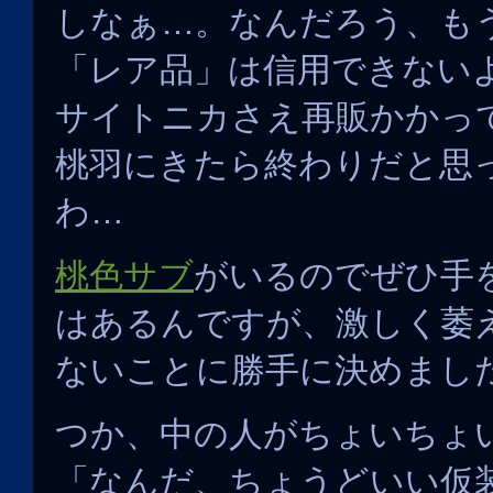
しなぁ…。なんだろう、も
「レア品」は信用できない
サイトニカさえ再販かかっ
桃羽にきたら終わりだと思
わ…
桃色サブ
がいるのでぜひ手
はあるんですが、激しく萎
ないことに勝手に決めまし
つか、中の人がちょいちょ
「なんだ、ちょうどいい仮