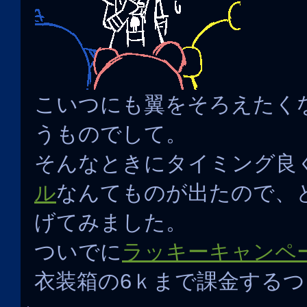
こいつにも翼をそろえたく
うものでして。
そんなときにタイミング良
ル
なんてものが出たので、
げてみました。
ついでに
ラッキーキャンペ
衣装箱の6ｋまで課金する