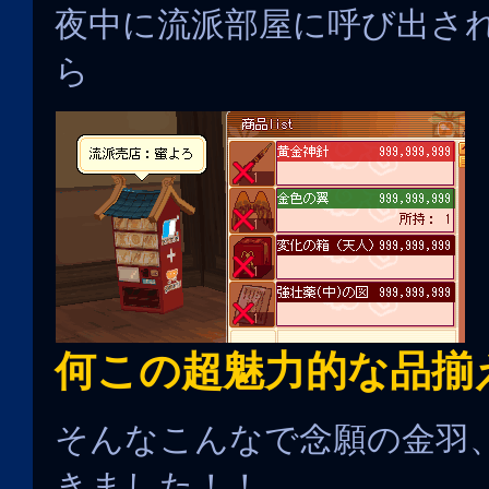
夜中に流派部屋に呼び出さ
ら
何この超魅力的な品揃
そんなこんなで念願の金羽
きました！！