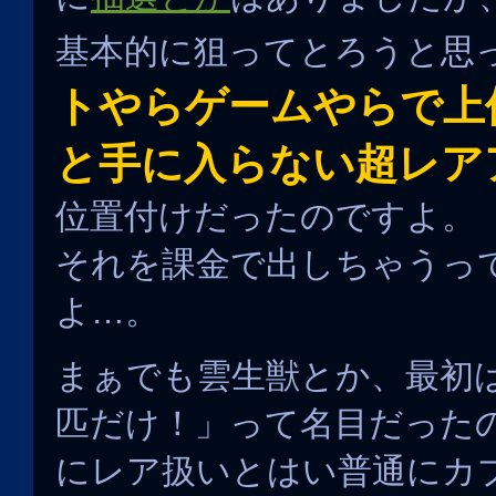
基本的に狙ってとろうと思
トやらゲームやらで上
と手に入らない超レア
位置付けだったのですよ。
それを課金で出しちゃうっ
よ…。
まぁでも雲生獣とか、最初
匹だけ！」って名目だった
にレア扱いとはい普通にカ