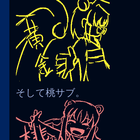
そして桃サブ。