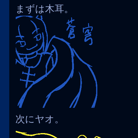
まずは木耳。
次にヤオ。