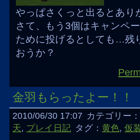
やっぱさくっと出るとあり
さて、もう3個はキャンペ
ために投げるとしても…残
おうか？
Perm
金羽もらったよー！！
2010/06/30 17:07
カテゴリー
天
,
プレイ日記
タグ：
黄色
,
仮