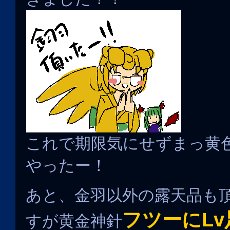
これで期限気にせずまっ黄
やったー！
あと、金羽以外の露天品も
フツーにL
すが黄金神針