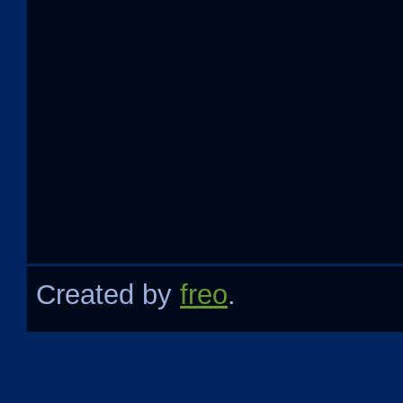
Created by
freo
.