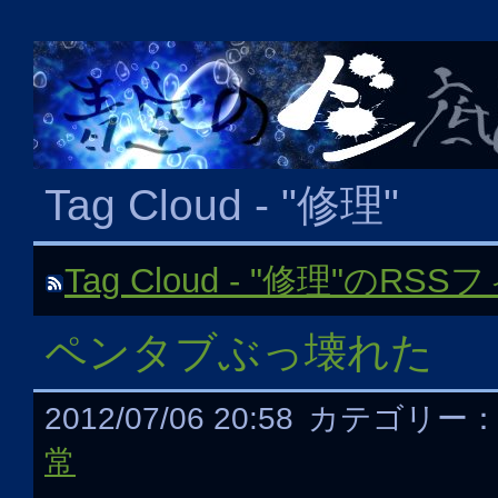
Tag Cloud - "修理"
Tag Cloud - "修理"のRS
ペンタブぶっ壊れた
2012/07/06 20:58
カテゴリー
常