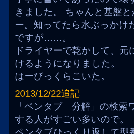
きました。 ちゃんと基盤
ー。知ってたら水ぶっかけ
ですが……。
ドライヤーで乾かして、元
けるようになりました。
はーびっくらこいた。
2013/12/22追記
「ペンタブ 分解」の検索
する人がすごい多いので。
ペンタブひっくり返して型