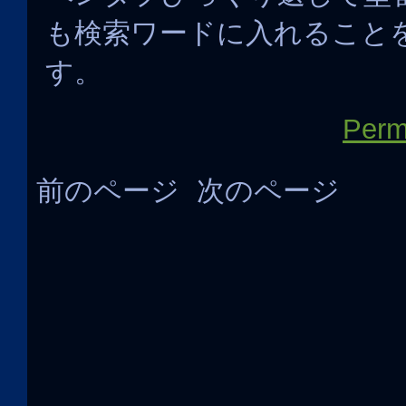
も検索ワードに入れること
す。
Perm
前のページ
次のページ