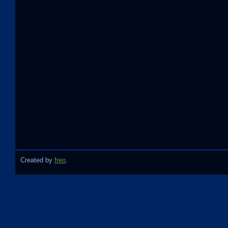
Created by
freo
.