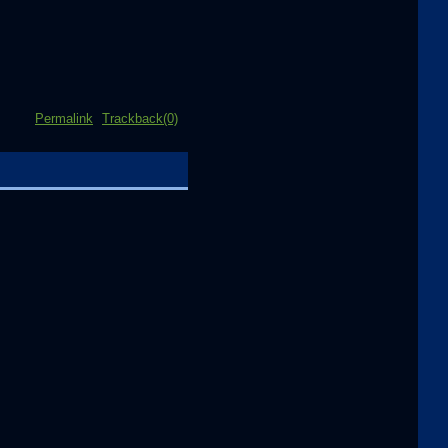
Permalink
Trackback(0)