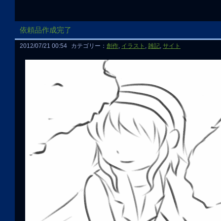
依頼品作成完了
2012/07/21 00:54
カテゴリー：
創作
,
イラスト
,
雑記
,
サイト