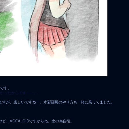
りです。
なかったからです……。
んですが、楽しいですねー。水彩画風のやり方も一緒に乗ってました。
ど、VOCALOIDですからね。念の為自衛。