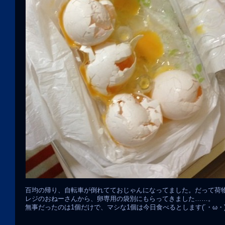
百均の帰り、自転車が倒れてておじゃんになってました。だって荷
レジのおねーさんから、卵専用の袋別にもらってきました……。
無事だったのは1個だけで、マシな1個は今日食べるとします(´・ω・