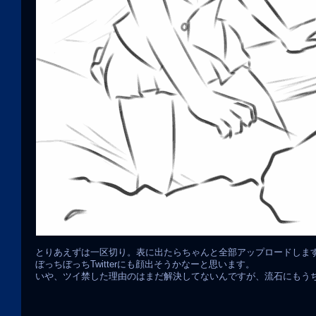
とりあえずは一区切り。表に出たらちゃんと全部アップロードしま
ぼっちぼっちTwitterにも顔出そうかなーと思います。
いや、ツイ禁した理由のはまだ解決してないんですが、流石にもう