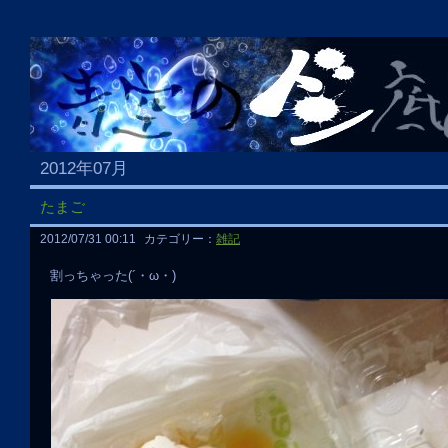
2012年07月
たまご
2012/07/31 00:11
カテゴリー：
雑記
割っちゃった(´・ω・)